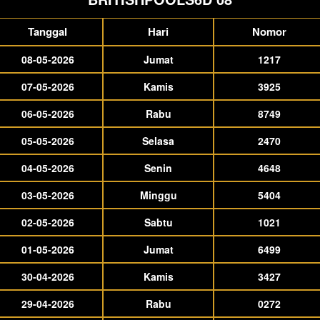
Tanggal
Hari
Nomor
08-05-2026
Jumat
1217
07-05-2026
Kamis
3925
06-05-2026
Rabu
8749
05-05-2026
Selasa
2470
04-05-2026
Senin
4648
03-05-2026
Minggu
5404
02-05-2026
Sabtu
1021
01-05-2026
Jumat
6499
30-04-2026
Kamis
3427
29-04-2026
Rabu
0272