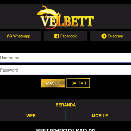
Whatsapp
Facebook
Telegram
DAFTAR
BERANDA
WEB
MOBILE
BRITISHPOOLS6D 08