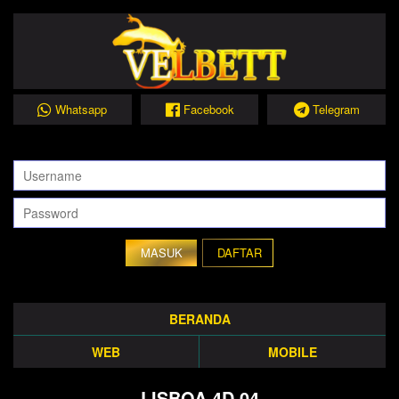
Whatsapp
Facebook
Telegram
DAFTAR
BERANDA
WEB
MOBILE
LISBOA 4D 04