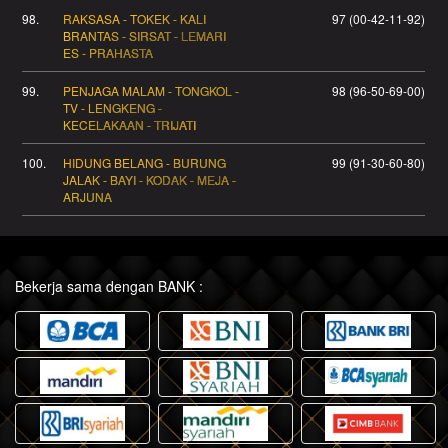
98.
RAKSASA - TOKEK - KALI
97 (00-42-11-92)
BRANTAS - SIRSAT - LEMARI
ES - PRAHASTA
99.
PENJAGA MALAM - TONGKOL -
98 (96-50-69-00)
TV - LENGKENG -
KECELAKAAN - TRIJATI
100.
HIDUNG BELANG - BURUNG
99 (91-30-60-80)
JALAK - BAYI - KODAK - MEJA -
ARJUNA
Bekerja sama dengan BANK :