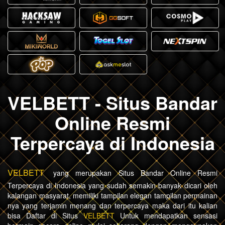
VELBETT - Situs Bandar
Online Resmi
Terpercaya di Indonesia
VELBETT
yang merupakan Situs Bandar Online Resmi
Terpercaya di Indonesia yang sudah semakin banyak dicari oleh
kalangan masyarat, memiliki tampilan elegan tampilan permainan
nya yang terjamin menang dan terpercaya maka dari itu kalian
bisa Daftar di Situs
VELBETT
Untuk mendapatkan sensasi