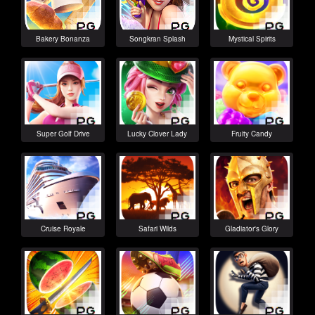
Bakery Bonanza
Songkran Splash
Mystical Spirits
Super Golf Drive
Lucky Clover Lady
Fruity Candy
Cruise Royale
Safari Wilds
Gladiator's Glory