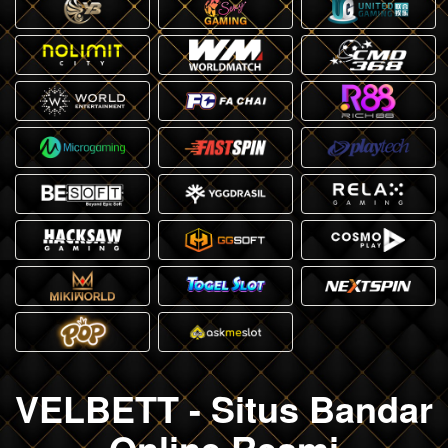
VELBETT - Situs Bandar