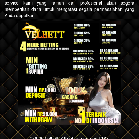
service kami yang ramah dan profesional akan segera
memberikan dana untuk mengatasi segala permasalahan yang
Anda dapatkan.
©2026 Velbett. All rights reserved | 18+