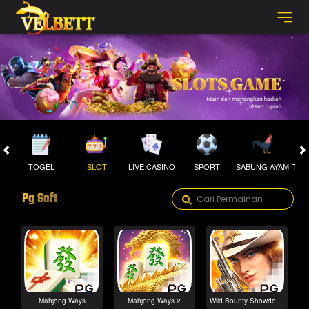
TOGEL
SLOT
LIVE CASINO
SPORT
SABUNG AYAM
TEM
Pg Soft
Mahjong Ways
Mahjong Ways 2
Wild Bounty Showdown