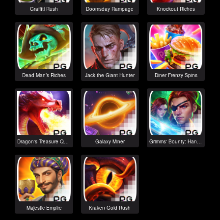
Graffiti Rush
Doomsday Rampage
Knockout Riches
Dead Man’s Riches
Jack the Giant Hunter
Diner Frenzy Spins
Dragon's Treasure Quest
Galaxy Miner
Grimms' Bounty: Hansel & Gretel
Majestic Empire
Kraken Gold Rush