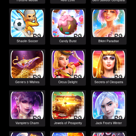
Fortune Mouse
Reel Love
Gem Saviour Conquest
Shaolin Soccer
Candy Burst
Bikini Paradise
Genie's 3 Wishes
Circus Delight
Secrets of Cleopatra
Vampire's Charm
Jewels of Prosperity
Jack Frost's Winter