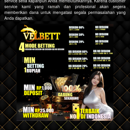
service setia kapanpun Anda membutuhkannya. Karena customer
service kami yang ramah dan profesional akan segera
memberikan dana untuk mengatasi segala permasalahan yang
Anda dapatkan.