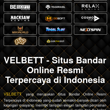
VELBETT - Situs Bandar
Online Resmi
Terpercaya di Indonesia
VELBETT
yang merupakan Situs Bandar Online Resmi
Terpercaya di Indonesia yang sudah semakin banyak dicari oleh
kalangan masyarat, memiliki tampilan elegan tampilan permainan